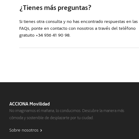
¿Tienes más preguntas?
Si tienes otra consulta y no has encontrado respuestas en las
FAQs, ponte en contacto con nosotros a través del teléfono
gratuito +34 936 41 90 98.
ACCIONA Movilidad
No imaginamos el mañana, lo conducimos. Descubre la manera más
cómoda y sostenible de desplazarte por tu ciudad.
Sobre nosotros