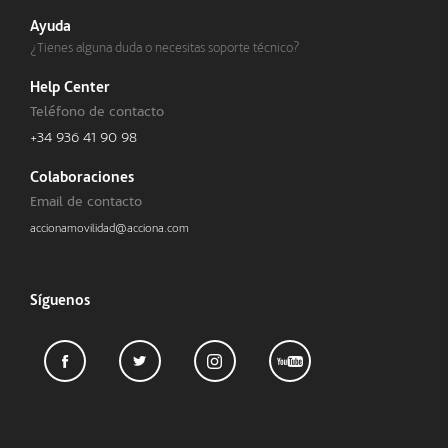
Ayuda
¿Tienes alguna duda o necesitas soporte técnico?
Help Center
Teléfono de contacto
+34 936 41 90 98
Colaboraciones
Email de contacto
accionamovilidad@acciona.com
Síguenos